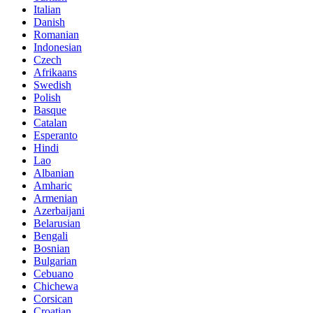
Italian
Danish
Romanian
Indonesian
Czech
Afrikaans
Swedish
Polish
Basque
Catalan
Esperanto
Hindi
Lao
Albanian
Amharic
Armenian
Azerbaijani
Belarusian
Bengali
Bosnian
Bulgarian
Cebuano
Chichewa
Corsican
Croatian