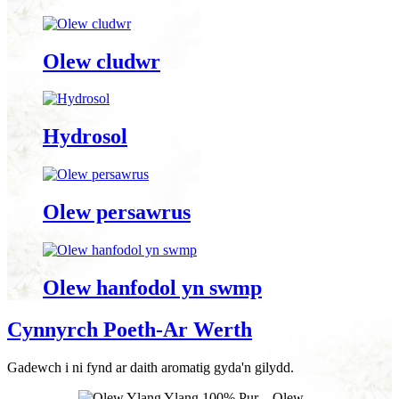
Olew cludwr
Hydrosol
Olew persawrus
Olew hanfodol yn swmp
Cynnyrch Poeth-Ar Werth
Gadewch i ni fynd ar daith aromatig gyda'n gilydd.